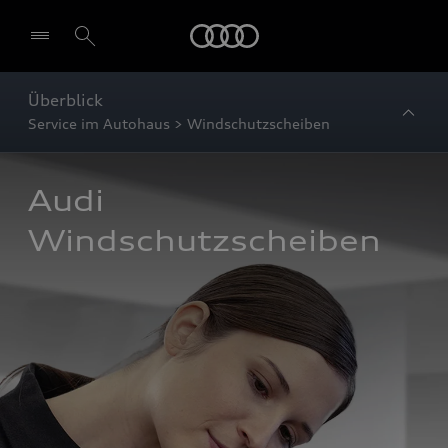
Startseite
Überblick
Service im Autohaus > Windschutzscheiben
Audi 
Windschutzscheiben