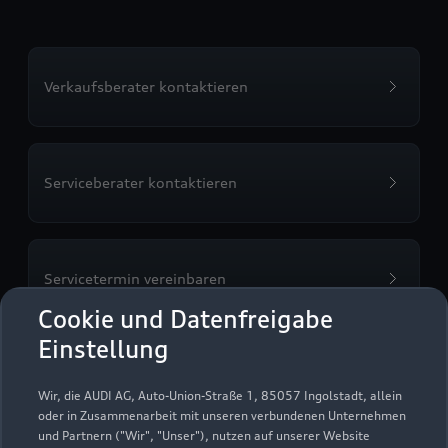
Verkaufsberater kontaktieren
Serviceberater kontaktieren
Servicetermin vereinbaren
Cookie und Datenfreigabe
Einstellung
Probefahrt vereinbaren
Wir, die AUDI AG, Auto-Union-Straße 1, 85057 Ingolstadt, allein
oder in Zusammenarbeit mit unseren verbundenen Unternehmen
und Partnern ("Wir", "Unser"), nutzen auf unserer Website