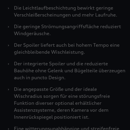
›
Die Leichtlaufbeschichtung bewirkt geringe
Verschleißerscheinungen und mehr Laufruhe.
›
Die geringe Strömungsangriffsfläche reduziert
Windgeräusche.
›
Der Spoiler liefert auch bei hohem Tempo eine
gleichbleibende Wischleistung.
›
Der integrierte Spoiler und die reduzierte
Bauhöhe ohne Gelenk und Bügelteile überzeugen
auch in puncto Design.
›
Die angepasste Größe und der ideale
Wischradius sorgen für eine störungsfreie
Funktion diverser optional erhältlicher
Assistenzsysteme, deren Kamera vor dem
Innenrückspiegel positioniert ist.
›
Eine witterungsunabhängige und streifenfreie